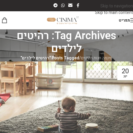
Skip to navigation
Skip to main content
תפריט
Tag Archives: רהיטים
לילדים
סינמה חנות רהיטים
/
Posts Tagged "רהיטים לילדים"
20
יונ