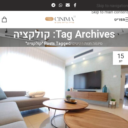
Skip to navigation
Skip to main content
תפריט
Tag Archives: קולקציה
סינמה חנות רהיטים
/
Posts Tagged "קולקציה"
15
יונ