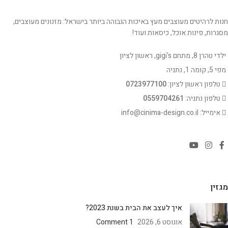
חנות לרהיטים מעוצבים מעץ באיכות הגבוהה ביותר בישראל: מזנונים מעוצבים,
מסגרות, פינות אוכל, כיסאות ועוד!
ילדי טהרן 8, מתחם gigi's, ראשון לציון
מפי 5, קומה 1, נתניה
טלפון ראשון לציון:
0723977100
טלפון נתניה:
0559704261
אימייל: info@cinima-design.co.il
מגזין
איך לעצב את הבית בשנת 2023?
אוגוסט 6, 2026
1 Comment