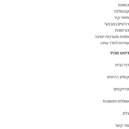
כסאות
קונסולות
חיפוי קיר
רהיטים במבצע!
כורסאות
ספות ומערכות ישיבה
שידות לחדר שינה
ניווט מהיר
דף הבית
קטלוג רהיטים
פרויקטים
שאלות ותשובות
בלוג
צור קשר