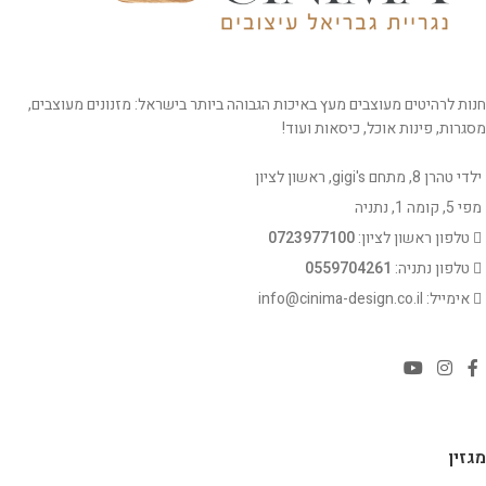
חנות לרהיטים מעוצבים מעץ באיכות הגבוהה ביותר בישראל: מזנונים מעוצבים,
מסגרות, פינות אוכל, כיסאות ועוד!
ילדי טהרן 8, מתחם gigi's, ראשון לציון
מפי 5, קומה 1, נתניה
טלפון ראשון לציון:
0723977100
טלפון נתניה:
0559704261
אימייל: info@cinima-design.co.il
מגזין