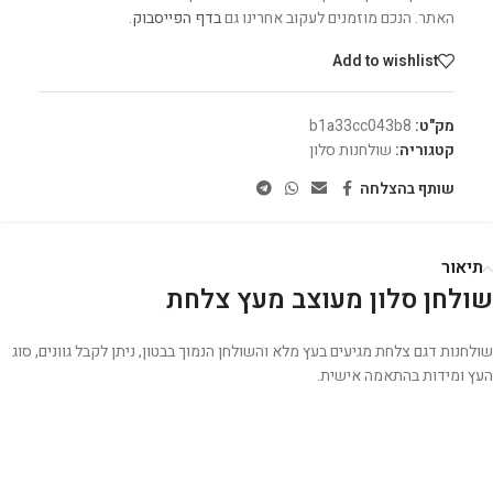
האתר. הנכם מוזמנים לעקוב אחרינו גם
בדף הפייסבוק
.
Add to wishlist
מק"ט:
b1a33cc043b8
קטגוריה:
שולחנות סלון
שותף בהצלחה
תיאור
שולחן סלון מעוצב מעץ צלחת
שולחנות דגם צלחת מגיעים בעץ מלא והשולחן הנמוך בבטון, ניתן לקבל גוונים, סוג
העץ ומידות בהתאמה אישית.