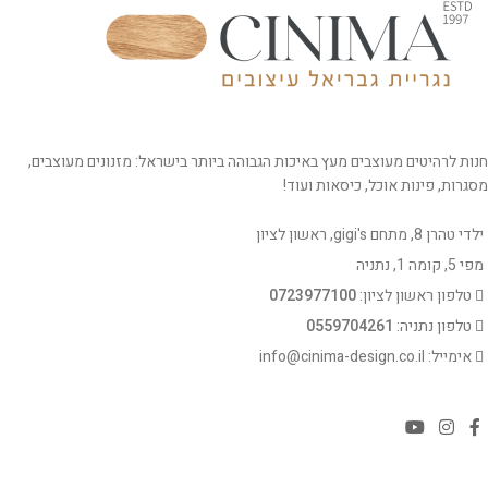
חנות לרהיטים מעוצבים מעץ באיכות הגבוהה ביותר בישראל: מזנונים מעוצבים,
מסגרות, פינות אוכל, כיסאות ועוד!
ילדי טהרן 8, מתחם gigi's, ראשון לציון
מפי 5, קומה 1, נתניה
טלפון ראשון לציון:
0723977100
טלפון נתניה:
0559704261
אימייל: info@cinima-design.co.il