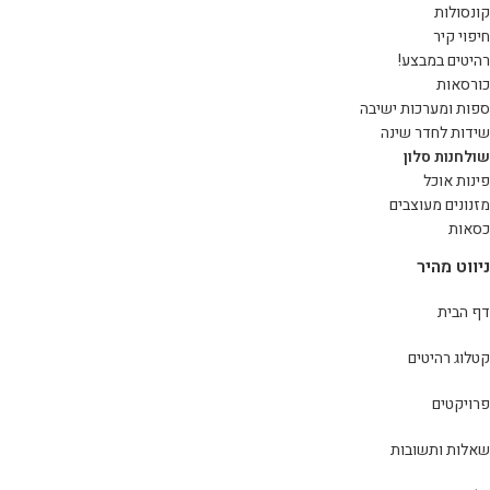
קונסולות
חיפוי קיר
רהיטים במבצע!
כורסאות
ספות ומערכות ישיבה
שידות לחדר שינה
שולחנות סלון
פינות אוכל
מזנונים מעוצבים
כסאות
ניווט מהיר
דף הבית
קטלוג רהיטים
פרויקטים
שאלות ותשובות