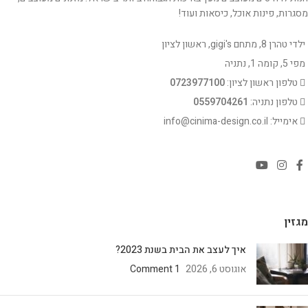
מסגרות, פינות אוכל, כיסאות ועוד!
ילדי טהרן 8, מתחם gigi's, ראשון לציון
מפי 5, קומה 1, נתניה
טלפון ראשון לציון:
0723977100
טלפון נתניה:
0559704261
אימייל: info@cinima-design.co.il
מגזין
איך לעצב את הבית בשנת 2023?
אוגוסט 6, 2026
1 Comment