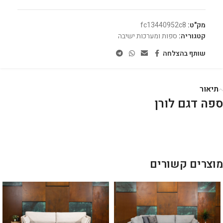
מק"ט:
fc13440952c8
קטגוריה:
ספות ומערכות ישיבה
שותף בהצלחה
תיאור
ספה דגם לורן
מוצרים קשורים