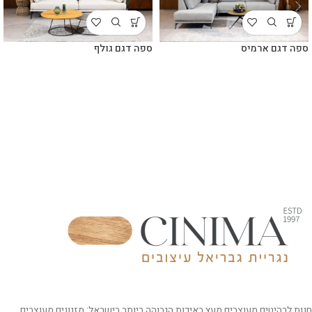
ספה דגם ארמיס
ספה דגם גולף
חנות לרהיטים מעוצבים מעץ באיכות הגבוהה ביותר בישראל: מזנונים מעוצבים,