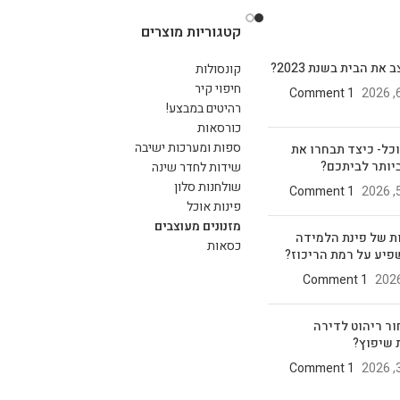
קטגוריות מוצרים
את הבית בשנת 2023?
קונסולות
חיפוי קיר
1 Comment
רהיטים במבצע!
כורסאות
ספות ומערכות ישיבה
וכל- כיצד תבחרו את
יותר לביתכם?
שידות לחדר שינה
שולחנות סלון
1 Comment
פינות אוכל
מזנונים מעוצבים
ת של פינת הלמידה
כסאות
פיע על רמת הריכוז?
1 Comment
ור ריהוט לדירה
 שיפוץ?
1 Comment