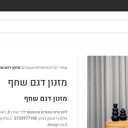
עמוד הבית
/
מזנונים מעוצבים
/
מזנון דגם ש
מזנון דגם שחף
מזנון דגם שחף
לפרטים נוספים והזמנות
ילדי טהרן 8, ראשון לציון, מתחם gigi's
טלפון ראשון לציון:
0723977100
טלפון 
design.co.il