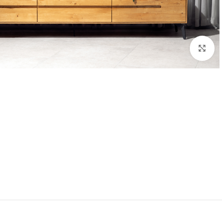
לחץ להגדלה