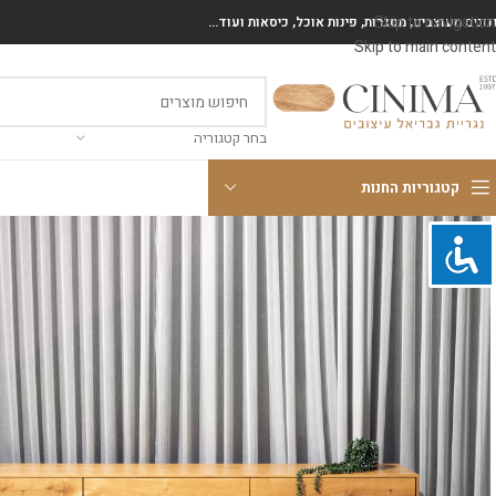
Skip to navigation
נונים מעוצבים, מסגרות, פינות אוכל, כיסאות ועוד...
Skip to main content
בחר קטגוריה
קטגוריות החנות