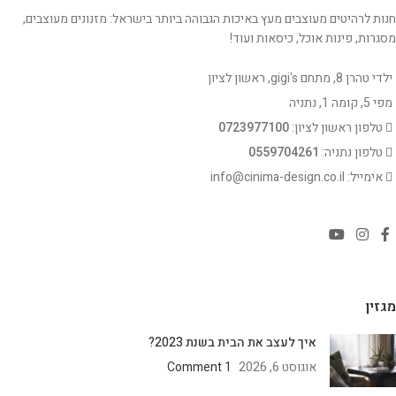
חנות לרהיטים מעוצבים מעץ באיכות הגבוהה ביותר בישראל: מזנונים מעוצבים,
מסגרות, פינות אוכל, כיסאות ועוד!
ילדי טהרן 8, מתחם gigi's, ראשון לציון
מפי 5, קומה 1, נתניה
טלפון ראשון לציון:
0723977100
טלפון נתניה:
0559704261
אימייל: info@cinima-design.co.il
מגזין
איך לעצב את הבית בשנת 2023?
אוגוסט 6, 2026
1 Comment