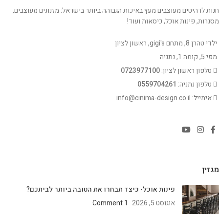
חנות לרהיטים מעוצבים מעץ באיכות הגבוהה ביותר בישראל: מזנונים מעוצבים,
מסגרות, פינות אוכל, כיסאות ועוד!
ילדי טהרן 8, מתחם gigi's, ראשון לציון
מפי 5, קומה 1, נתניה
טלפון ראשון לציון:
0723977100
טלפון נתניה:
0559704261
אימייל: info@cinima-design.co.il
מגזין
פינות אוכל- כיצד תבחרו את הטובה ביותר לביתכם?
אוגוסט 5, 2026
1 Comment