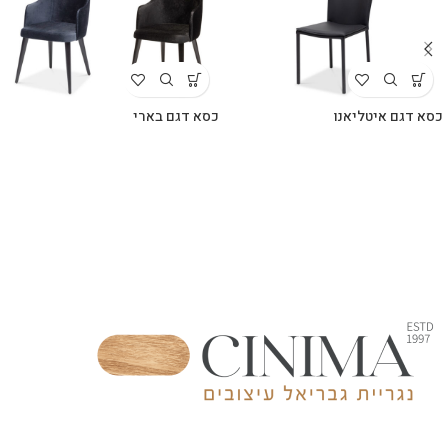
כסא דגם איטליאנו
כסא דגם בארי