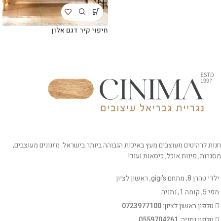
חיפוי קיר דגם אלון
חנות לרהיטים מעוצבים מעץ באיכות הגבוהה ביותר בישראל: מזנונים מעוצבים,
מסגרות, פינות אוכל, כיסאות ועוד!
ילדי טהרן 8, מתחם gigi's, ראשון לציון
מפי 5, קומה 1, נתניה
טלפון ראשון לציון:
0723977100
טלפון נתניה:
0559704261