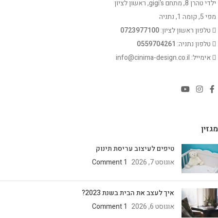
ילדי טהרן 8, מתחם gigi's, ראשון לציון
מפי 5, קומה 1, נתניה
טלפון ראשון לציון:
0723977100
טלפון נתניה:
0559704261
אימייל: info@cinima-design.co.il
מגזין
טיפים לעיצוב עריסת תינוק
אוגוסט 7, 2026
1 Comment
איך לעצב את הבית בשנת 2023?
אוגוסט 6, 2026
1 Comment