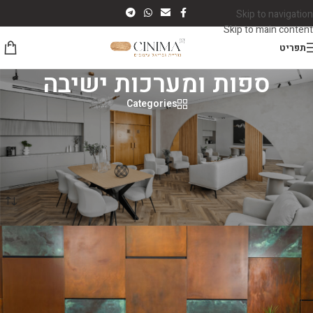
Skip to navigation
Skip to main content
תפריט
ספות ומערכות ישיבה
Categories
ספות ומערכות ישיבה
מבחר ספות איכותיות הנמכרות כיחידה בודדת או כחלק ממערכת ישיבה קומפלט.
היישר מהמפעל לבית הלקוח.
עמוד הבית
/
ספות ומערכות ישיבה