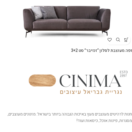
פה מעוצבת לסלון “זנזיבר” סט 3+2
חנות לרהיטים מעוצבים מעץ באיכות הגבוהה ביותר בישראל: מזנונים מעוצבים,
מסגרות, פינות אוכל, כיסאות ועוד!