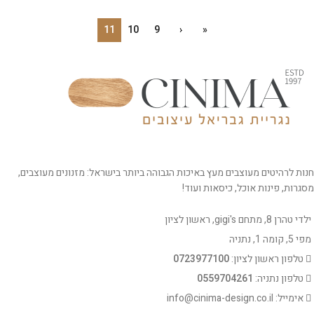
11
10
9
‹
«
חנות לרהיטים מעוצבים מעץ באיכות הגבוהה ביותר בישראל: מזנונים מעוצבים,
מסגרות, פינות אוכל, כיסאות ועוד!
ילדי טהרן 8, מתחם gigi's, ראשון לציון
מפי 5, קומה 1, נתניה
טלפון ראשון לציון:
0723977100
טלפון נתניה:
0559704261
אימייל: info@cinima-design.co.il