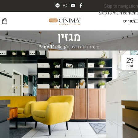
Skip to navigation
Skip to main content
תפריט
מגזין
סינמה חנות רהיטים
/
Blog
/
Page 11
29
אפר