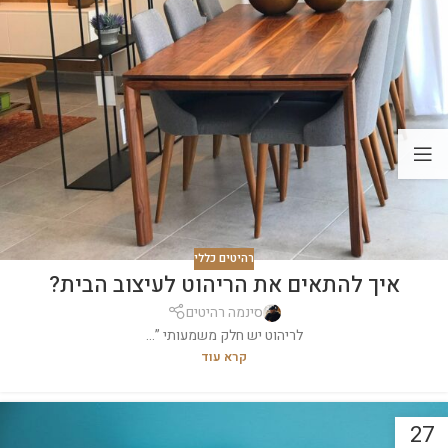
רהיטים כללי
איך להתאים את הריהוט לעיצוב הבית?
סינמה רהיטים
לריהוט יש חלק משמעותי ”...
קרא עוד
27