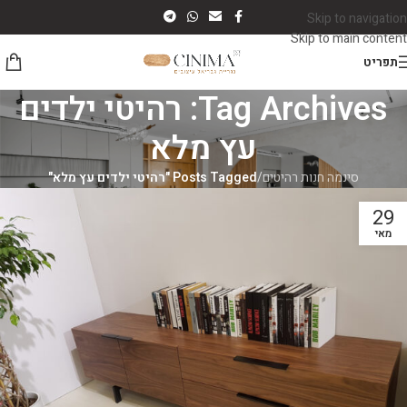
Skip to navigation
Skip to main content
תפריט
Tag Archives: רהיטי ילדים
עץ מלא
סינמה חנות רהיטים
/
Posts Tagged "רהיטי ילדים עץ מלא"
29
מאי