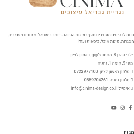
חנות לרהיטים מעוצבים מעץ באיכות הגבוהה ביותר בישראל: מזנונים מעוצבים,
מסגרות, פינות אוכל, כיסאות ועוד!
ילדי טהרן 8, מתחם gigi's, ראשון לציון
מפי 5, קומה 1, נתניה
טלפון ראשון לציון:
0723977100
טלפון נתניה:
0559704261
אימייל: info@cinima-design.co.il
מגזין