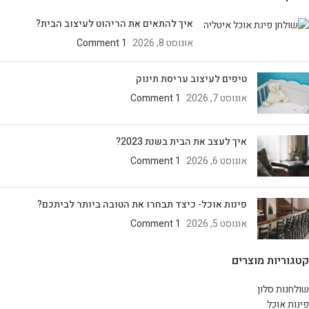
איך להתאים את הריהוט לעיצוב הבית?
אוגוסט 8, 2026
1 Comment
טיפים לעיצוב עריסת תינוק
אוגוסט 7, 2026
1 Comment
איך לעצב את הבית בשנת 2023?
אוגוסט 6, 2026
1 Comment
פינות אוכל- כיצד תבחרו את הטובה ביותר לביתכם?
אוגוסט 5, 2026
1 Comment
קטגוריות מוצרים
שולחנות סלון
פינות אוכל