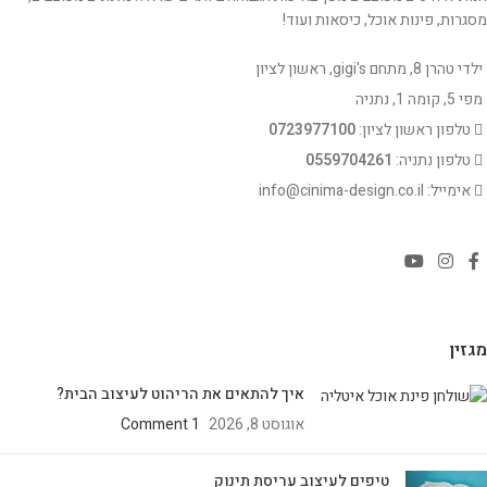
מסגרות, פינות אוכל, כיסאות ועוד!
ילדי טהרן 8, מתחם gigi's, ראשון לציון
מפי 5, קומה 1, נתניה
טלפון ראשון לציון:
0723977100
טלפון נתניה:
0559704261
אימייל: info@cinima-design.co.il
מגזין
איך להתאים את הריהוט לעיצוב הבית?
אוגוסט 8, 2026
1 Comment
טיפים לעיצוב עריסת תינוק