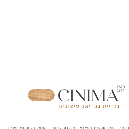
חנות לרהיטים מעוצבים מעץ באיכות הגבוהה ביותר בישראל: מזנונים מעוצבים,