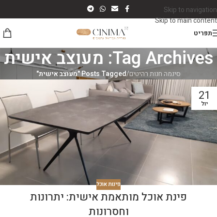
Skip to navigation
Skip to main content
תפריט
Tag Archives: מעוצב אישית
סינמה חנות רהיטים
/
Posts Tagged "מעוצב אישית"
21
יול
פינות אוכל
פינת אוכל מותאמת אישית: יתרונות
וחסרונות