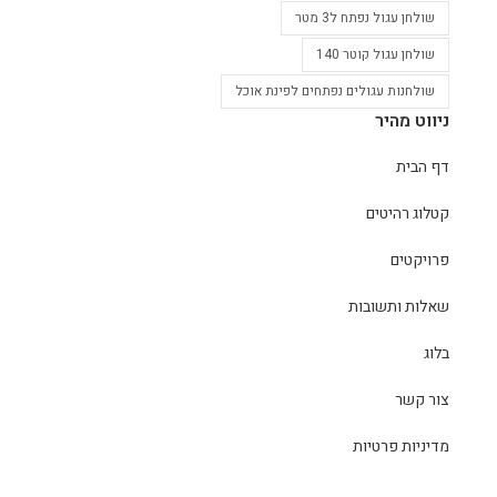
שולחן עגול נפתח ל3 מטר
שולחן עגול קוטר 140
שולחנות עגולים נפתחים לפינת אוכל
ניווט מהיר
דף הבית
קטלוג רהיטים
פרויקטים
שאלות ותשובות
בלוג
צור קשר
מדיניות פרטיות