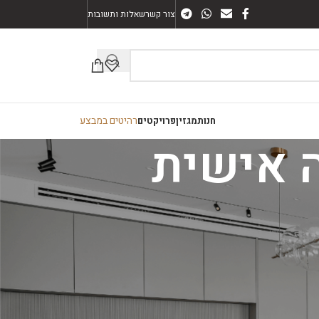
צור קשר
שאלות ותשובות
רהיטים במבצע
חנות
מגזין
פרויקטים
קטגוריות
ארונות אמבטיה
חיפוי קיר
מזנונים
פינות אוכל
רהיטים כללי