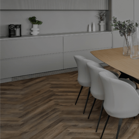
תגיות
ארון אמבטיה שחור
בהזמנה אישית
במבצע
התאמה אישית
חיפוי קירות
יצרני כסאות לפינת אוכל
מעוצבות
עגולות
עיצוב אישי
עיצוב פינת אוכל עם מראות
פינות אוכל
פינות אוכל 2020
פינות אוכל איטלקיות
פינות אוכל במבצע
פינות אוכל יוקרתיות
פינות אוכל יוקרתיות במבצע
פינות אוכל יוקרתיות מעץ
פינות אוכל יוקרתיות משיש