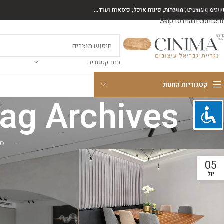
Skip to navigation
נונים מעוצבים, מסגרות, פינות אוכל, כיסאות ועוד...
Skip to main content
בחר קטגוריה
קטגוריות החנות
Tag Archives: כיאות בהזמנה אי
סי
05
יול