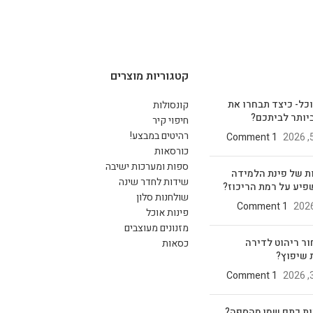
קטגוריות מוצרים
וכל- כיצד תבחרו את
קונסולות
יותר לביתכם?
חיפוי קיר
רהיטים במבצע!
1 Comment
כורסאות
ספות ומערכות ישיבה
ת של פינת הלמידה
שידות לחדר שינה
פיע על רמת הריכוז?
שולחנות סלון
1 Comment
פינות אוכל
מזנונים מעוצבים
ור ריהוט לדירה
כסאות
 שיפוץ?
1 Comment
ות כתם שמן מהספה?