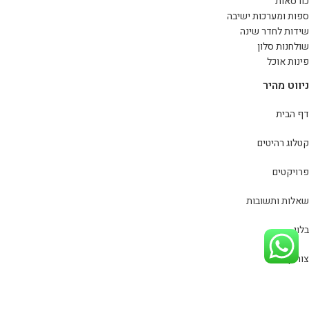
כורסאות
ספות ומערכות ישיבה
שידות לחדר שינה
שולחנות סלון
פינות אוכל
ניווט מהיר
דף הבית
קטלוג רהיטים
פרויקטים
שאלות ותשובות
בלוג
צור קשר
מדיניות פרטיות
כל הזכויות שמורות
סינמה רהיטים
© 2020
מפת אתר
| פיתוח וקידום