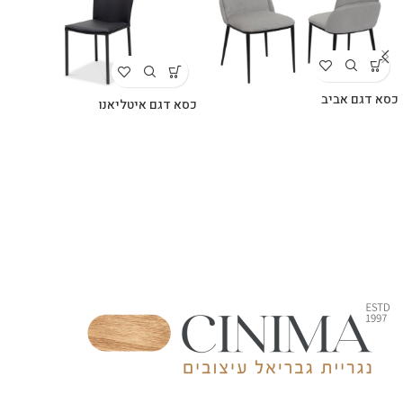
כסא דגם אביב
כסא דגם איטליאנו