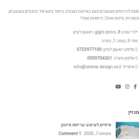
חנות לרהיטים מעוצבים מעץ באיכות הגבוהה ביותר בישראל: מזנונים מעוצבים,
מסגרות, פינות אוכל, כיסאות ועוד!
ילדי טהרן 8, מתחם gigi's, ראשון לציון
מפי 5, קומה 1, נתניה
טלפון ראשון לציון:
0723977100
טלפון נתניה:
0559704261
אימייל: info@cinima-design.co.il
מגזין
טיפים לעיצוב עריסת תינוק
אוגוסט 7, 2026
1 Comment