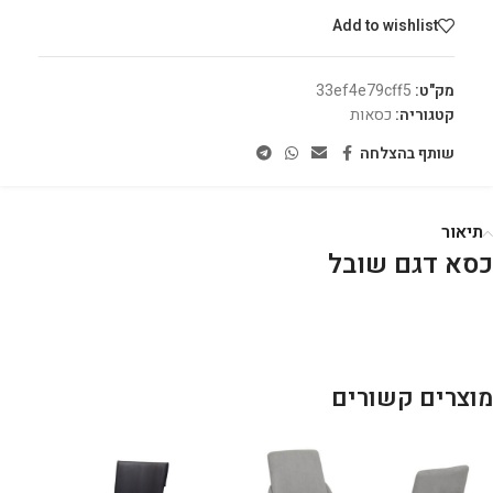
Add to wishlist
מק"ט:
33ef4e79cff5
קטגוריה:
כסאות
שותף בהצלחה
תיאור
כסא דגם שובל
מוצרים קשורים