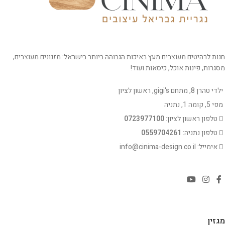
חנות לרהיטים מעוצבים מעץ באיכות הגבוהה ביותר בישראל: מזנונים מעוצבים,
מסגרות, פינות אוכל, כיסאות ועוד!
ילדי טהרן 8, מתחם gigi's, ראשון לציון
מפי 5, קומה 1, נתניה
טלפון ראשון לציון:
0723977100
טלפון נתניה:
0559704261
אימייל: info@cinima-design.co.il
מגזין